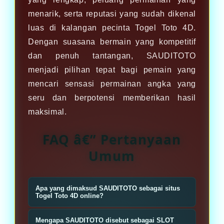
menarik, serta reputasi yang sudah dikenal
luas di kalangan pecinta Togel Toto 4D.
Dengan suasana bermain yang kompetitif
dan penuh tantangan, SAUDITOTO
menjadi pilihan tepat bagi pemain yang
mencari sensasi permainan angka yang
seru dan berpotensi memberikan hasil
maksimal.
FAQ â€” Pertanyaan
Umum
Apa yang dimaksud SAUDITOTO sebagai situs
Togel Toto 4D online?
SAUDITOTO merupakan situs Togel
Mengapa SAUDITOTO disebut sebagai SLOT