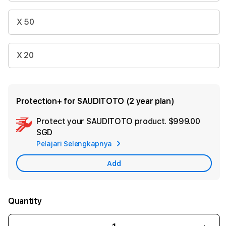
X 50
X 20
Protection+ for SAUDITOTO (2 year plan)
Protect your SAUDITOTO product.
$999.00
Ad
SGD
App
Pelajari Selengkapnya
Car
Add
Quantity