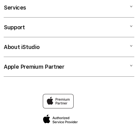
secara online dalam satu tempat
pemain yang ingin memahami
Services
tanpa perlu berpindah situs.
SAUDITOTO
permainan angka secara lebih tajam.
SITUS Togel Toto 4D
Support
AppleCare+
Togel Toto 4D ONLINE
Corporate
TOTO Togel Toto 4D
About iStudio
My Account
Togel Toto 4D
Togel Toto 4D JITU
Collection & Delivery
Elush Service Provider
SLOT MAXWIN
Apple Premium Partner
About Us
Returns & Exchanges
Financing Options
SLOT MAXWIN ONLINE
Find an iStudio near you
Contact Us
Trade-in
SITUS Togel Toto 4D ONLINE
Why Shop at iStudio
FAQ
Travellerâ€™s Reservation
Elush Corporate Website
Privacy Policy
Site Terms of Use