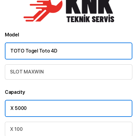
Model
TOTO Togel Toto 4D
SLOT MAXWIN
Capacity
X 5000
X 100