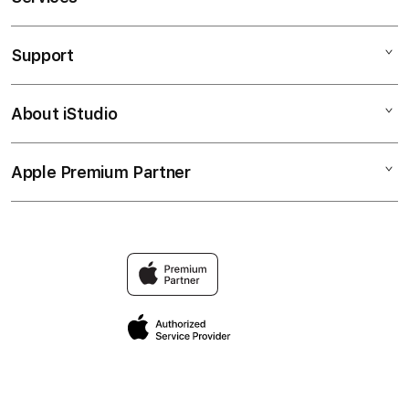
tanpa perlu berpindah situs.
permainan angka secara lebih tajam.
SITUS Togel Toto 4D
Support
AppleCare+
Togel Toto 4D ONLINE
Corporate
TOTO Togel Toto 4D
About iStudio
My Account
Togel Toto 4D
Togel Toto 4D JITU
Collection & Delivery
Elush Service Provider
SLOT MAXWIN
Apple Premium Partner
About Us
Returns & Exchanges
Financing Options
SLOT MAXWIN ONLINE
Find an iStudio near you
Contact Us
Trade-in
SITUS Togel Toto 4D ONLINE
Why Shop at iStudio
FAQ
Travellerâ€™s Reservation
Elush Corporate Website
Privacy Policy
Site Terms of Use