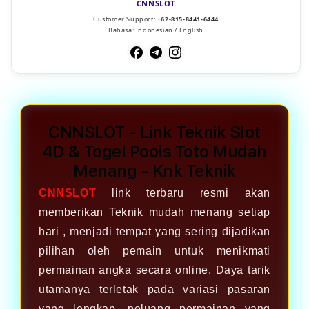
CNNSLOT
Customer Support:
+62-815-8441-6444
Bahasa: Indonesian / English
CNNSLOT - Link Teknik Slot
4D & Togel Pools Toto Mudah
Menang - Knk Teknik
CNNSLOT
link terbaru resmi akan
memberikan Teknik mudah menang setiap
hari , menjadi tempat yang sering dijadikan
pilihan oleh pemain untuk menikmati
permainan angka secara online. Daya tarik
utamanya terletak pada variasi pasaran
yang lengkap, peluang permainan yang