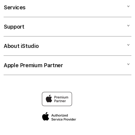
secara online dalam satu tempat
pemain yang ingin memahami
Services
tanpa perlu berpindah situs.
LAWASTOTO
permainan angka secara lebih tajam.
SITUS Togel Toto 4D
Support
AppleCare+
Togel Toto 4D ONLINE
Corporate
TOTO Togel Toto 4D
About iStudio
My Account
Togel Toto 4D
Togel Toto 4D JITU
Collection & Delivery
Elush Service Provider
SLOT MAXWIN
Apple Premium Partner
About Us
Returns & Exchanges
Financing Options
SLOT MAXWIN ONLINE
Find an iStudio near you
Contact Us
Trade-in
SITUS Togel Toto 4D ONLINE
Why Shop at iStudio
FAQ
Travellerâ€™s Reservation
Elush Corporate Website
Privacy Policy
Site Terms of Use