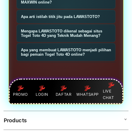
Toto 4D online yang menyediakan
MAXWIN online?
berbagai permainan angka yang
LAWASTOTO disebut sebagai SLOT
Apa arti istilah titik jitu pada LAWASTOTO?
dapat dimainkan melalui platform
MAXWIN online karena berperan
digital. Melalui situs ini, pemain
Istilah titik jitu menggambarkan
sebagai penyedia permainan
Mengapa LAWASTOTO dikenal sebagai situs
dapat mengikuti permainan Togel
LAWASTOTO sebagai tempat yang
Togel Toto 4D yang Teknik Mudah Menang?
sekaligus tempat pemain memasang
Toto 4D secara online tanpa perlu
sering dijadikan pilihan oleh pemain
taruhan angka. Dalam konteks ini,
LAWASTOTO dikenal sebagai situs
Apa yang membuat LAWASTOTO menjadi pilihan
datang ke tempat permainan secara
ketika mencari situs Togel Toto 4D
bandar menyediakan berbagai
Togel Toto 4D yang Teknik Mudah
bagi pemain Togel Toto 4D online?
langsung.
dan SLOT MAXWIN online. Di
permainan Togel Toto 4D serta
Menang karena namanya telah
LAWASTOTO menjadi pilihan bagi
platform ini, para pemain yang
mengelola aktivitas taruhan yang
dikenal oleh banyak pemain dalam
banyak pemain karena
menyukai permainan strategi juga
dilakukan oleh para pemain.
dunia permainan angka online.
menghadirkan situs Togel Toto 4D
dapat berkumpul untuk melakukan
Keberadaannya sebagai situs Togel
sekaligus SLOT MAXWIN online
LIVE
analisa angka serta berbagi sudut
PROMO
LOGIN
DAFTAR
WHATSAPP
Toto 4D sekaligus SLOT MAXWIN
CHAT
dalam satu platform. Dengan
pandang terhadap permainan.
online membuat platform ini sering
berbagai permainan angka yang
Karena itu, LAWASTOTO tidak hanya
dijadikan rujukan oleh pemain yang
tersedia, pemain dapat menikmati
dikenal sebagai tempat bermain,
Products
mencari tempat permainan angka
pengalaman bermain Togel Toto 4D
tetapi juga sebagai ruang bagi
secara online.