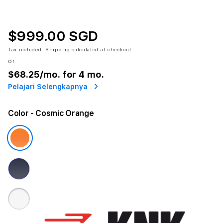
$999.00 SGD
Tax included.
Shipping
calculated at checkout.
or
$68.25
/mo. for 4 mo.
Pelajari Selengkapnya
Color
- Cosmic Orange