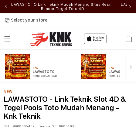
ne
LAWASTOTO Link Teknik Mudah Menang Situs Resmi
LAWAST
in
Bandar Togel Toto 4D
Select your store
Cart
NEW
NEW
LAWASTOTO
LAWASTOTO LO
From $8.008 SGD
From $807.77 SGD
NEW
LAWASTOTO - Link Teknik Slot 4D &
Togel Pools Toto Mudah Menang -
Knk Teknik
SKU:
9600005409
Barcode:
9600005409